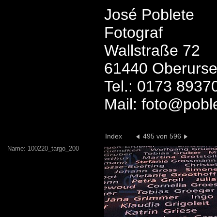
José Poblete
Fotograf
Wallstraße 72
61440 Oberurse
Tel.: 0173 8937
Mail: foto@pobl
Index
495 von 596
Name: 100220_targo_200