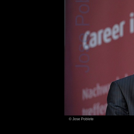
© Jose Poblete