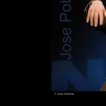
© Jose Poblete