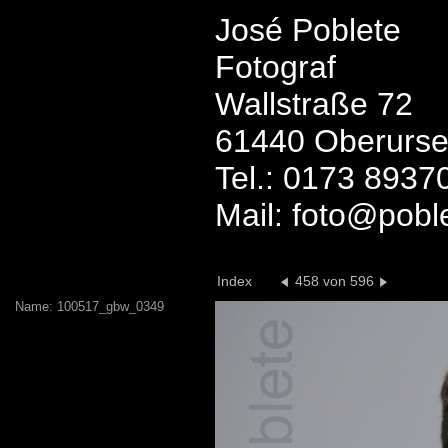
José Poblete
Fotograf
Wallstraße 72
61440 Oberurse
Tel.: 0173 8937
Mail: foto@pobl
Index
458 von 596
Name: 100517_gbw_0349