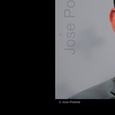
© Jose Poblete