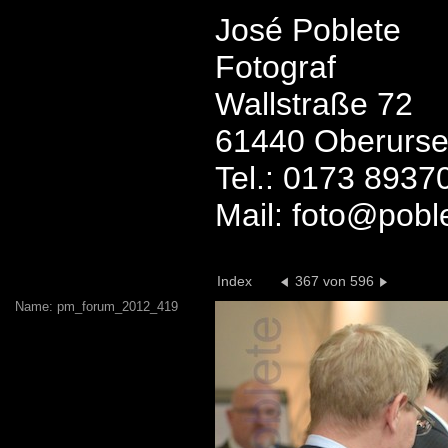
José Poblete
Fotograf
Wallstraße 72
61440 Oberurse
Tel.: 0173 8937
Mail: foto@pobl
Index
367 von 596
Name: pm_forum_2012_419