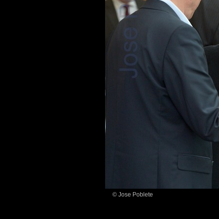
© Jose Poblete