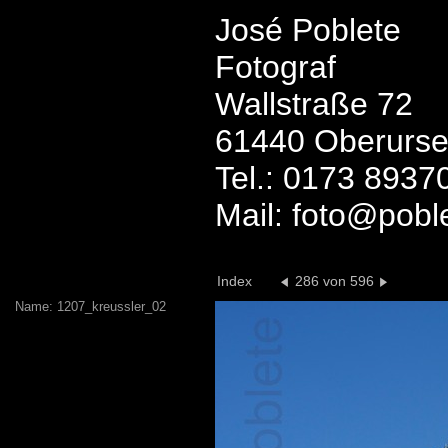
José Poblete
Fotograf
Wallstraße 72
61440 Oberurse
Tel.: 0173 8937
Mail: foto@pobl
Index
286 von 596
Name: 1207_kreussler_02