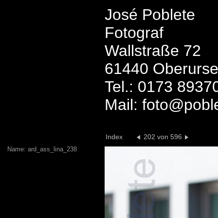
José Poblete
Fotograf
Wallstraße 72
61440 Oberurse
Tel.: 0173 8937
Mail: foto@pobl
Index
202 von 596
Name: ard_ass_lina_238